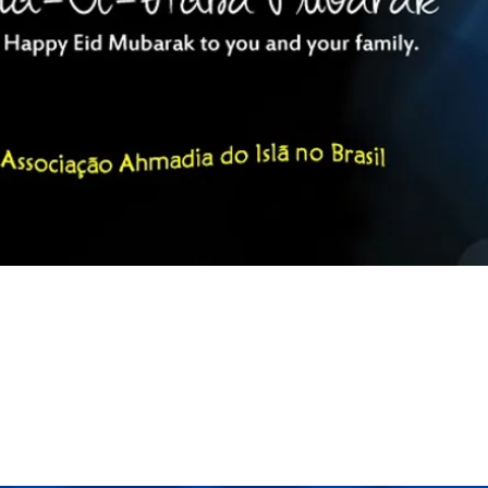
Título 6