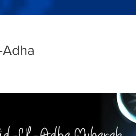
l-Adha