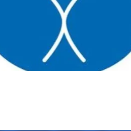
Título 6