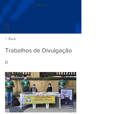
Título 6
< Back
Trabalhos de Divulgação
D