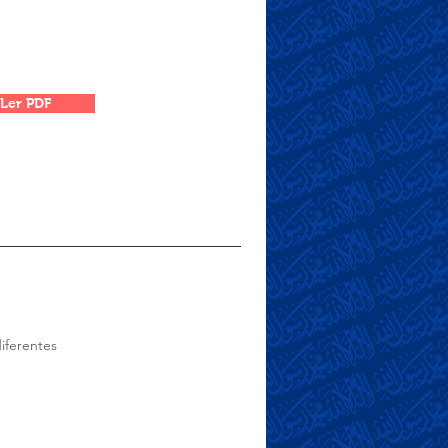
Ler PDF
diferentes