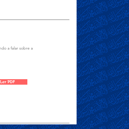
ndo a falar sobre a
Ler PDF