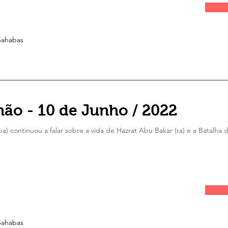
 Sahabas
ão - 10 de Junho / 2022
ba) continuou a falar sobre a vida de Hazrat Abu Bakar (ra) e a Batalh
Sahabas