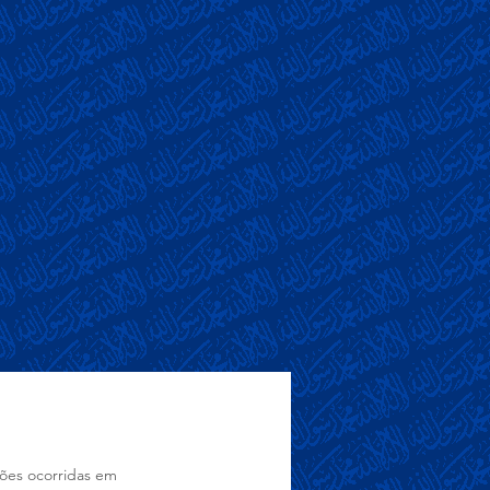
ções ocorridas em