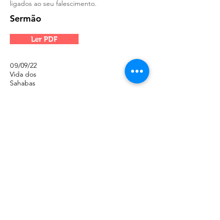
ligados ao seu falescimento.
Sermão
Ler PDF
/09/22
09
Vida dos
Sahabas