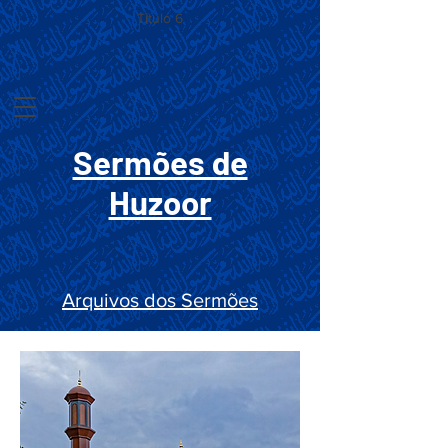
Título 6
Sermões de
Huzoor
Arquivos dos Sermões