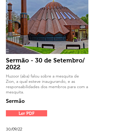
Sermão - 30 de Setembro/
2022
Huzoor (aba) falou sobre a mesquita de
Zion, a qual esteve inaugurando, e as
responsabilidades dos membros para com a
mesquita.
Sermão
Ler PDF
/09/22
30