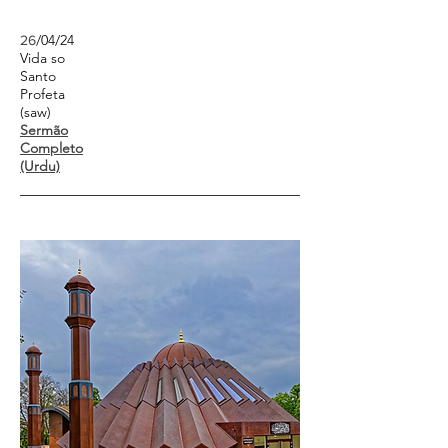
/04/24
26
Vida so
Santo
Profeta
(saw)
Sermão
Completo
(Urdu)