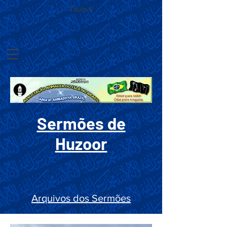
Título 6
Sermões de
Huzoor
Arquivos dos Sermões