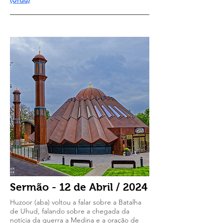
(Urdu)
Sermão - 12 de Abril / 2024
Huzoor (aba) voltou a falar sobre a Batalha
de Uhud, falando sobre a chegada da
notícia da guerra a Medina e a oração de