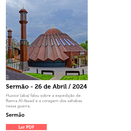
Sermão - 26 de Abril / 2024
Huzoor (aba) falou sobre a expedição de
Ramra Al-Assad e a coragem dos sahabas
nessa guerra.
Sermão
Ler PDF