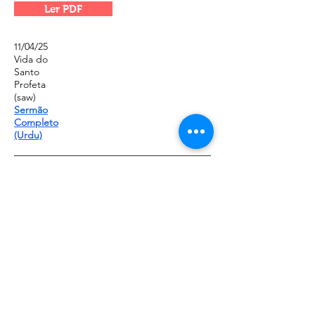
Ler PDF
/04/
25
11
Vida do
Santo
Profeta
(saw)
Sermão
Completo
(Urdu)