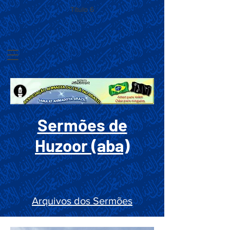
Título 6
Sermões de
Huzoor (aba)
Arquivos dos Sermões