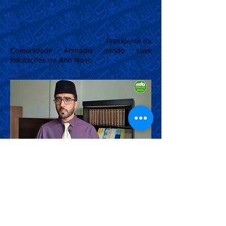
Presidente da
Comunidade Ahmadia dando suas
felicitações de Ano Novo