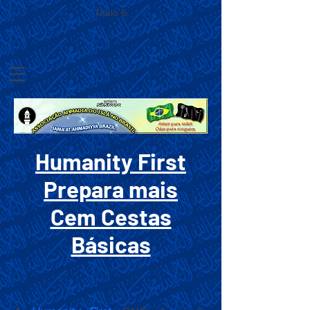
Título 6
Humanity First
Prepara mais
Cem Cestas
Básicas