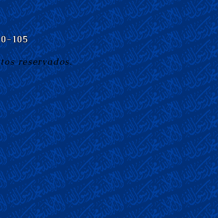
10-105
tos reservados.