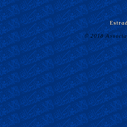
Estra
© 2018 Associa