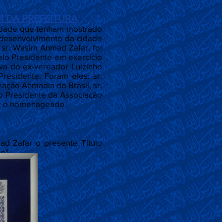
 DA PREFEITURA
iedade que tenham mostrado
 desenvolvimento da cidade
 sr. Wasim Ahmad Zafar, foi
elo Presidente em exercício
iva do ex-vereador Luizinho
residente. Foram eles: sr.
iação Ahmadia do Brasil, sr.
 o Presidente da Associação
iar o homenageado.
ad Zafar o presente Título
o".