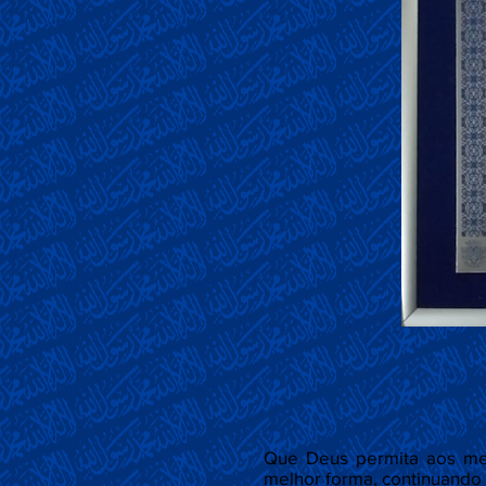
Que Deus permita aos me
melhor forma, continuando