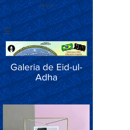
Título 6
Galeria de Eid-ul-
Adha