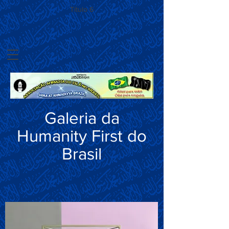
Título 6
Galeria da
Humanity First do
Brasil