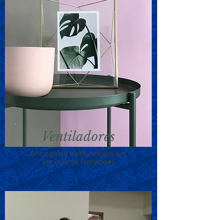
Ventiladores
Entrega de Ventiladores em
escolas de Petrópolis