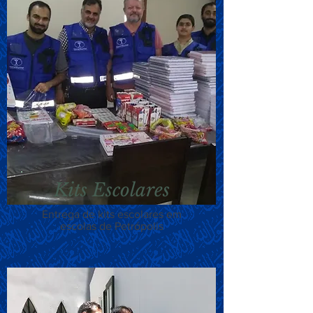
Kits Escolares
Entrega de kits escolares em
escolas de Petrópolis