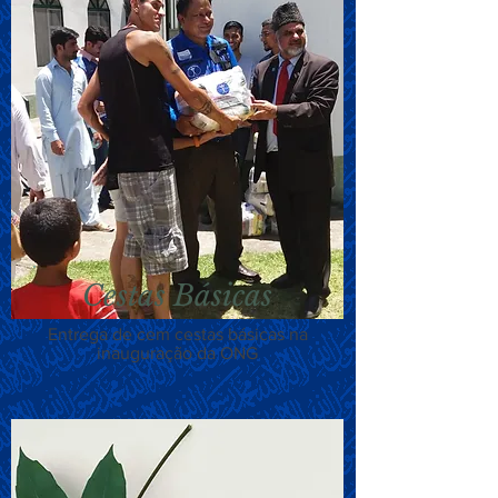
Cestas Básicas
Entrega de cem cestas básicas na
inauguração da ONG