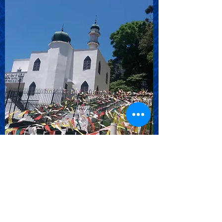
Inauguração
Evento de inauguração da ONG
no Brasil