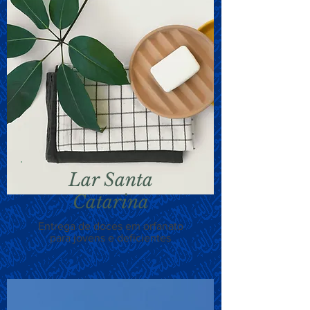
Lar Santa
Catarina
Entrega de doces em orfanato
para jovens e deficientes