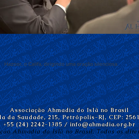
 dirigindo uma oração silenciosa.
Associação Ahmadia do Islã no Brasil
da da Saudade, 215, Petrópolis-RJ, CEP: 256
+55 (24) 2242-1385 /
info@ahmadia.org.br
ção Ahmadia do Islã no Brasil. Todos os direi