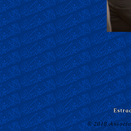
Hazoor, o Califa,
Estra
© 2018 Associa