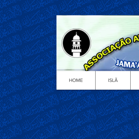
HOME
ISLÃ