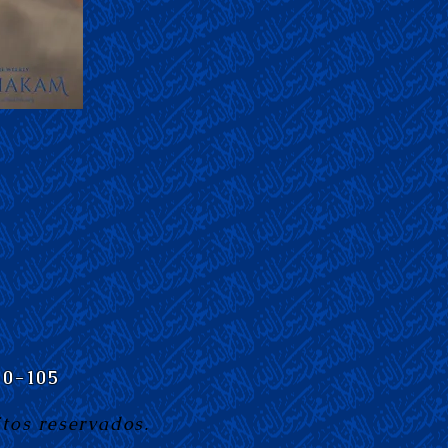
10-105
tos reservados.