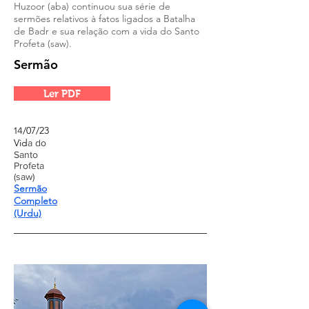
Huzoor (aba) continuou sua série de
sermões relativos à fatos ligados a Batalha
de Badr e sua relação com a vida do Santo
Profeta (saw).
Sermão
Ler PDF
/07/23
14
Vid
a do
Santo
Profeta
(saw)
Sermão
Completo
(Urdu)