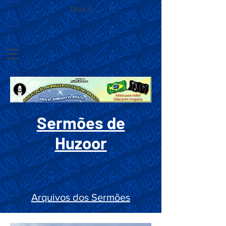
Título 6
Sermões de
Huzoor
Arquivos dos Sermões