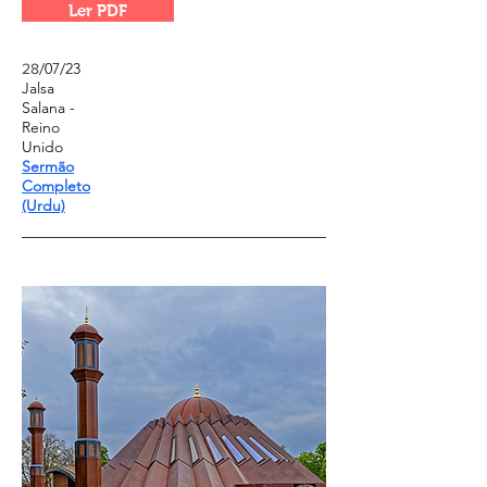
Ler PDF
/07/23
28
Jalsa
Salana -
Reino
Unido
Sermão
Completo
(Urdu)