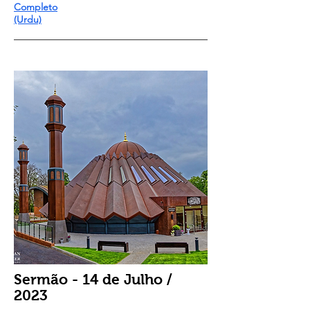
Completo
(Urdu)
Sermão - 14 de Julho /
2023