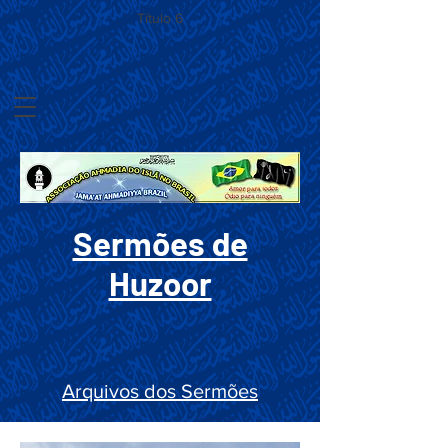
Título 6
Sermões de
Huzoor
Arquivos dos Sermões