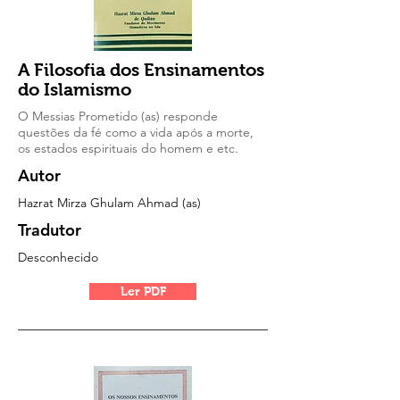
A Filosofia dos Ensinamentos
do Islamismo
O Messias Prometido (as) responde
questões da fé como a vida após a morte,
os estados espirituais do homem e etc.
Autor
Hazrat Mirza Ghulam Ahmad (as)
Tradutor
Desconhecido
Ler PDF