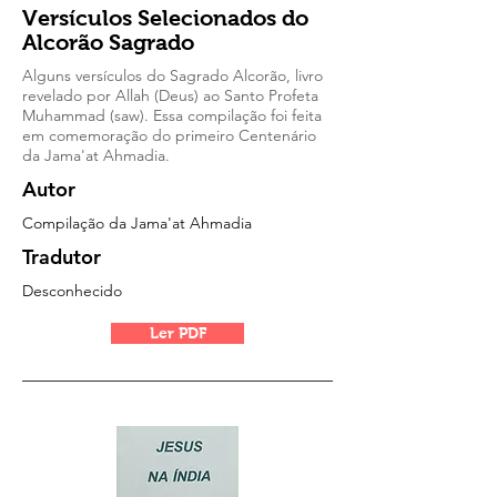
Versículos Selecionados do
Alcorão Sagrado
Alguns versículos do Sagrado Alcorão, livro
revelado por Allah (Deus) ao Santo Profeta
Muhammad (saw). Essa compilação foi feita
em comemoração do primeiro Centenário
da Jama'at Ahmadia.
Autor
Compilação da Jama'at Ahmadia
Tradutor
Desconhecido
Ler PDF