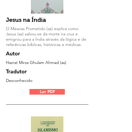
Jesus na Índia
O Messias Prometido (as) explica como
Jesus (as) salvou-se da morte na cruz e
emigrou para a Índia através da lógica e de
referências bíblicas, históricas e médicas.
Autor
Hazrat Mirza Ghulam Ahmad (as)
Tradutor
Desconhecido
Ler PDF