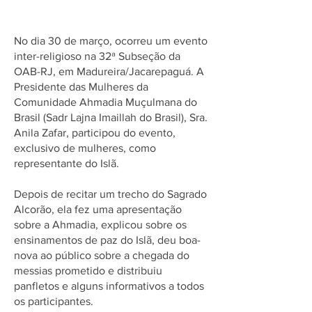
Religiosa da OAB
No dia 30 de março, ocorreu um evento
inter-religioso na 32ª Subseção da
OAB-RJ, em Madureira/Jacarepaguá. A
Presidente das Mulheres da
Comunidade Ahmadia Muçulmana do
Brasil (Sadr Lajna Imaillah do Brasil), Sra.
Anila Zafar, participou do evento,
exclusivo de mulheres, como
representante do Islã.
Depois de recitar um trecho do Sagrado
Alcorão, ela fez uma apresentação
sobre a Ahmadia, explicou sobre os
ensinamentos de paz do Islã, deu boa-
nova ao público sobre a chegada do
messias prometido e distribuiu
panfletos e alguns informativos a todos
os participantes.