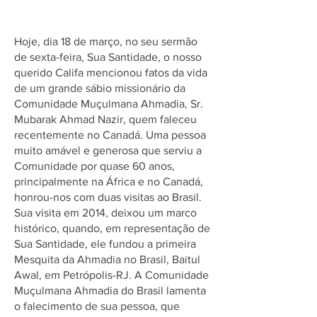
Ilustre Missionário
Hoje, dia 18 de março, no seu sermão
de sexta-feira, Sua Santidade, o nosso
querido Califa mencionou fatos da vida
de um grande sábio missionário da
Comunidade Muçulmana Ahmadia, Sr.
Mubarak Ahmad Nazir, quem faleceu
recentemente no Canadá. Uma pessoa
muito amável e generosa que serviu a
Comunidade por quase 60 anos,
principalmente na África e no Canadá,
honrou-nos com duas visitas ao Brasil.
Sua visita em 2014, deixou um marco
histórico, quando, em representação de
Sua Santidade, ele fundou a primeira
Mesquita da Ahmadia no Brasil, Baitul
Awal, em Petrópolis-RJ. A Comunidade
Muçulmana Ahmadia do Brasil lamenta
o falecimento de sua pessoa, que