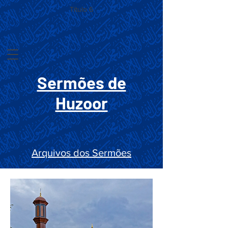
Título 6
Sermões de
Huzoor
Arquivos dos Sermões