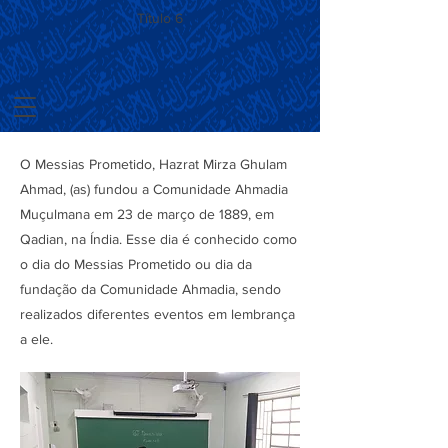
Título 6
O Messias Prometido, Hazrat Mirza Ghulam
Ahmad, (as) fundou a Comunidade Ahmadia
Muçulmana em 23 de março de 1889, em
Qadian, na Índia. Esse dia é conhecido como
o dia do Messias Prometido ou dia da
fundação da Comunidade Ahmadia, sendo
realizados diferentes eventos em lembrança
a ele.