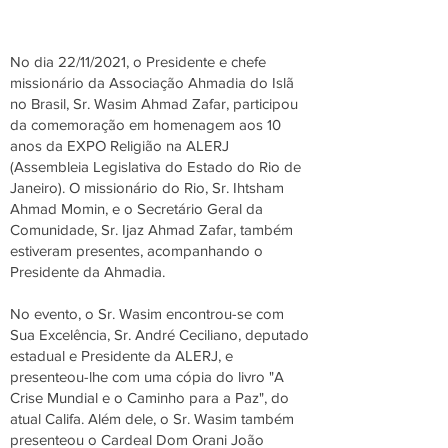
No dia 22/11/2021, o Presidente e chefe
missionário da Associação Ahmadia do Islã
no Brasil, Sr. Wasim Ahmad Zafar, participou
da comemoração em homenagem aos 10
anos da EXPO Religião na ALERJ
(Assembleia Legislativa do Estado do Rio de
Janeiro). O missionário do Rio, Sr. Ihtsham
Ahmad Momin, e o Secretário Geral da
Comunidade, Sr. Ijaz Ahmad Zafar, também
estiveram presentes, acompanhando o
Presidente da Ahmadia.
No evento, o Sr. Wasim encontrou-se com
Sua Excelência, Sr. André Ceciliano, deputado
estadual e Presidente da ALERJ, e
presenteou-lhe com uma cópia do livro "A
Crise Mundial e o Caminho para a Paz", do
atual Califa. Além dele, o Sr. Wasim também
presenteou o Cardeal Dom Orani João