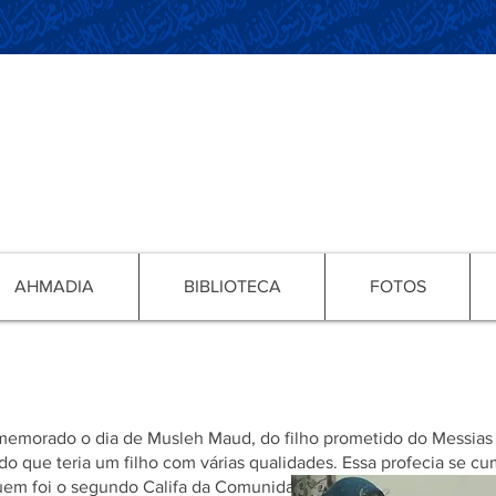
AHMADIA
BIBLIOTECA
FOTOS
ração do Dia de Musle
memorado o dia de Musleh Maud, do filho prometido do Messias P
o que teria um filho com várias qualidades. Essa profecia se cu
em foi o segundo Califa da Comunidade Ahmadia, assumindo o 