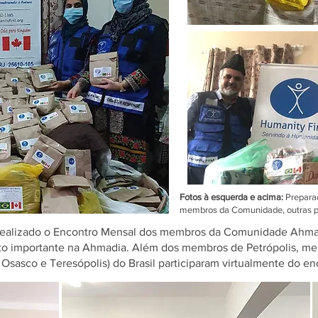
Fotos à esquerda e acima:
Prepara
membros da Comunidade, outras p
i realizado o Encontro Mensal dos membros da Comunidade Ahma
to importante na Ahmadia. Além dos membros de Petrópolis, mem
 Osasco e Teresópolis) do Brasil participaram virtualmente do en