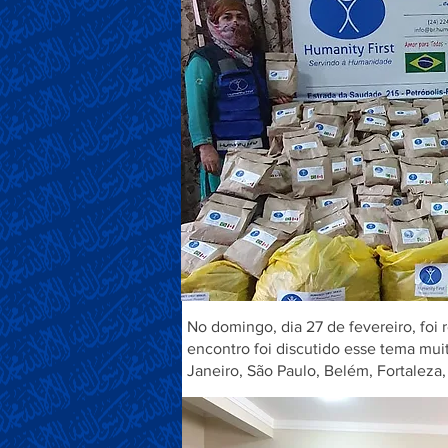
No domingo, dia 27 de fevereiro, fo
encontro foi discutido esse tema mui
Janeiro, São Paulo, Belém, Fortaleza,