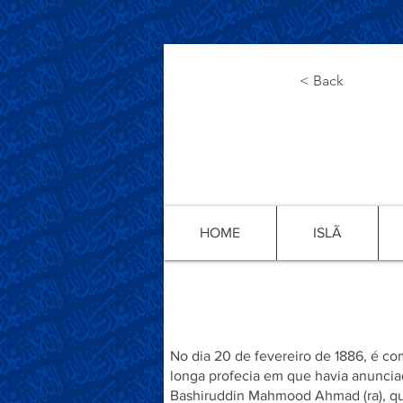
< Back
HOME
ISLÃ
Celeb
No dia 20 de fevereiro de 1886, é co
longa profecia em que havia anunciad
Bashiruddin Mahmood Ahmad (ra), qu