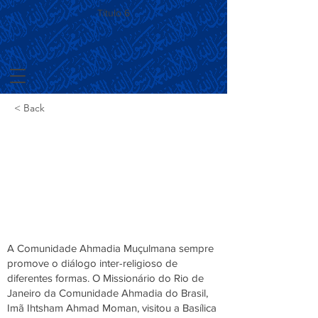
Título 6
< Back
Visita a Basílica
da Penha
A Comunidade Ahmadia Muçulmana sempre
promove o diálogo inter-religioso de
diferentes formas. O Missionário do Rio de
Janeiro da Comunidade Ahmadia do Brasil,
Imã Ihtsham Ahmad Moman, visitou a Basílica