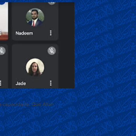
a capacidade. Que Allah