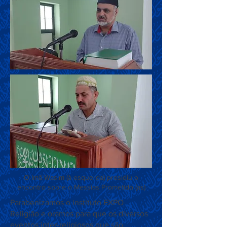
O Imã Wasim (à esquerda) presidiu o
encontro sobre o Messias Prometido (as)
Parabenizamos o instituto EXPO
Religião e oramos para que os diversos
eventos inter-religiosos que são