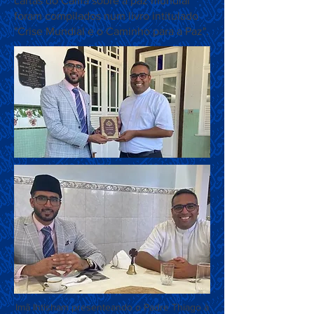
cartas do Califa sobre a paz mundial
foram compilados num livro intitulado
"Crise Mundial e o Caminho para a Paz".
Imã Ihtisham presenteando o Padre Thiago à