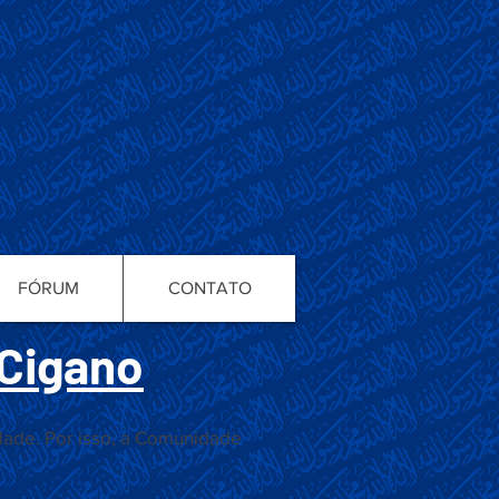
FÓRUM
CONTATO
 Cigano
edade. Por isso, a Comunidade