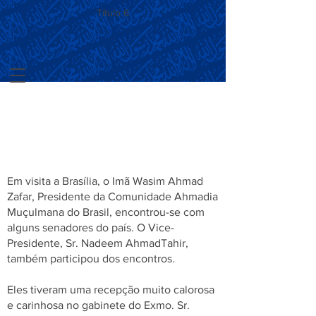
Título 6
Presidente da Ahmadia
se Encontra com
Senadores
Em visita a Brasília, o Imã Wasim Ahmad
Zafar, Presidente da Comunidade Ahmadia
Muçulmana do Brasil, encontrou-se com
alguns senadores do país. O Vice-
Presidente, Sr. Nadeem AhmadTahir,
também participou dos encontros.
Eles tiveram uma recepção muito calorosa
e carinhosa no gabinete do Exmo. Sr.