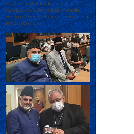
do Messias Prometido ou dia da
fundação da Comunidade Ahmadia,
sendo realizados diferentes eventos em
lembrança a ele.