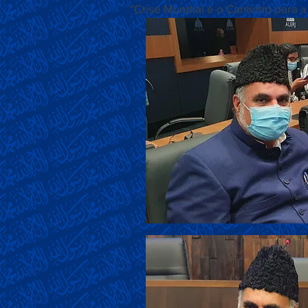
"Crise Mundial e o Caminho para a