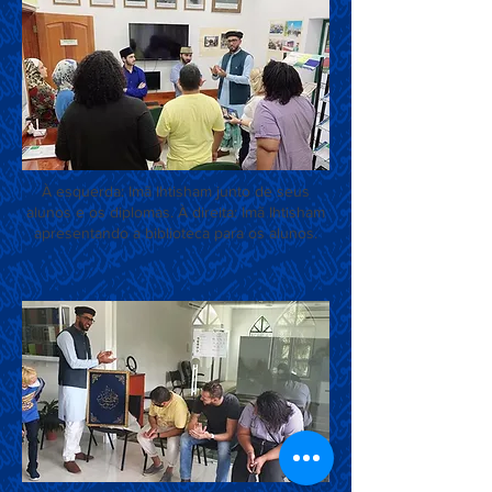
À esquerda: Imã Ihtisham junto de seus
alunos e os diplomas. À direita: Imã Ihtisham
apresentando a biblioteca para os alunos.