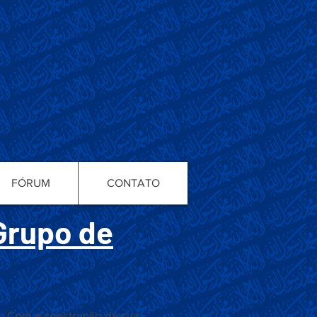
FÓRUM
CONTATO
Grupo de
. Com a construção da sua