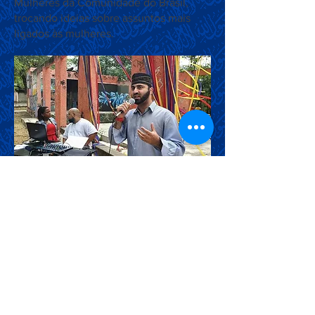
Mulheres da Comunidade do Brasil,
trocando ideias sobre assuntos mais
ligados às mulheres.