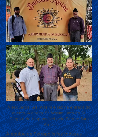
À esquerda: Srs. Wasim e Ijaz na entrada do
evento. À direita: Sr. Wasim junto do Sr.
Diego e do responsável pelo Parque Sara
Areal.
A equipe de Petrópolis fez todas as