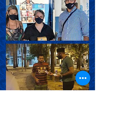
Doações no Creas à esquerda e participação
na distribuição de quentinhas no Centro do
Rio de Janeiro à direita.
Parabenizamos o instituto EXPO
Religião e oramos para que os diversos