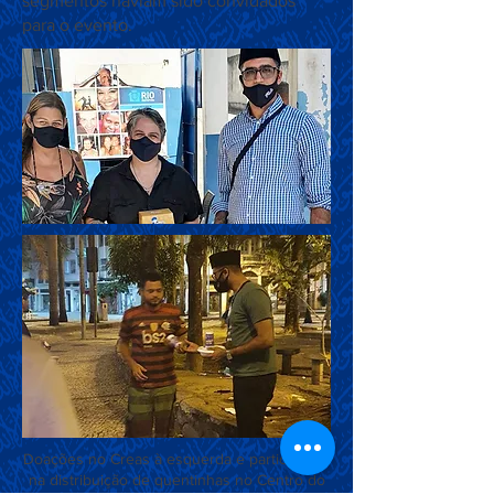
segmentos haviam sido convidados
para o evento.
Doações no Creas à esquerda e participação
na distribuição de quentinhas no Centro do