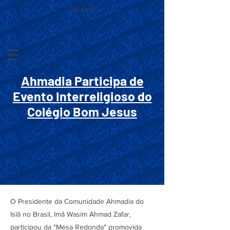
Título 6
Ahmadia Participa de
Evento Interreligioso do
Colégio Bom Jesus
O Presidente da Comunidade Ahmadia do
Islã no Brasil, Imã Wasim Ahmad Zafar,
participou da "Mesa Redonda" promovida