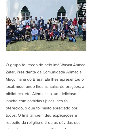
O grupo foi recebido pelo Imã Wasim Ahmad
Zafar, Presidente da Comunidade Ahmadia
Muçulmana do Brasil. Ele lhes apresentou o
local, mostrando-lhes as salas de orações, a
biblioteca, etc. Além disso, um delicioso
lanche com comidas típicas lhes foi
oferecido, o que foi muito apreciado por
todos. O Imã também deu explicações a
respeito da religião e tirou as dúvidas dos