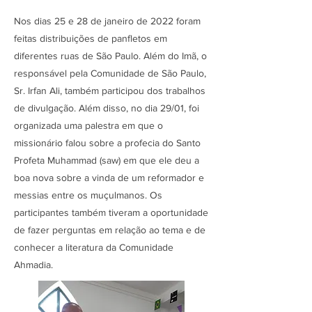
Nos dias 25 e 28 de janeiro de 2022 foram
feitas distribuições de panfletos em
diferentes ruas de São Paulo. Além do Imã, o
responsável pela Comunidade de São Paulo,
Sr. Irfan Ali, também participou dos trabalhos
de divulgação. Além disso, no dia 29/01, foi
organizada uma palestra em que o
missionário falou sobre a profecia do Santo
Profeta Muhammad (saw) em que ele deu a
boa nova sobre a vinda de um reformador e
messias entre os muçulmanos. Os
participantes também tiveram a oportunidade
de fazer perguntas em relação ao tema e de
conhecer a literatura da Comunidade
Ahmadia.