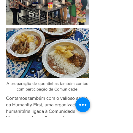
A preparação de quentinhas também contou
com participação da Comunidade.
Contamos também com o valioso apoio
da Humanity First, uma organização
humanitária ligada à Comunidade
Muçulmana Ahmadia, que doou a carne
utilizada nas refeições. Esta iniciativa
demonstra nosso compromisso em