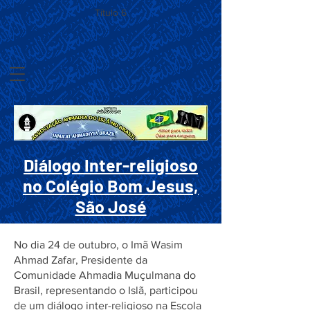
Título 6
Diálogo Inter-religioso
no Colégio Bom Jesus,
São José
No dia 24 de outubro, o Imã Wasim
Ahmad Zafar, Presidente da
Comunidade Ahmadia Muçulmana do
Brasil, representando o Islã, participou
de um diálogo inter-religioso na Escola