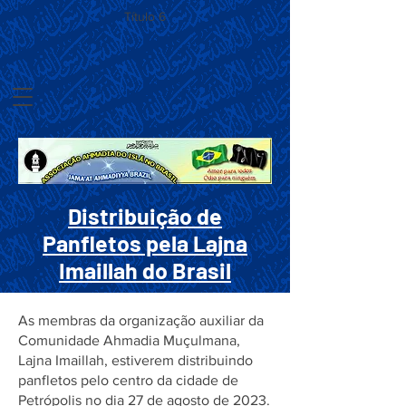
Título 6
Distribuição de
Panfletos pela Lajna
Imaillah do Brasil
As membras da organização auxiliar da
Comunidade Ahmadia Muçulmana,
Lajna Imaillah, estiverem distribuindo
panfletos pelo centro da cidade de
Petrópolis no dia 27 de agosto de 2023.