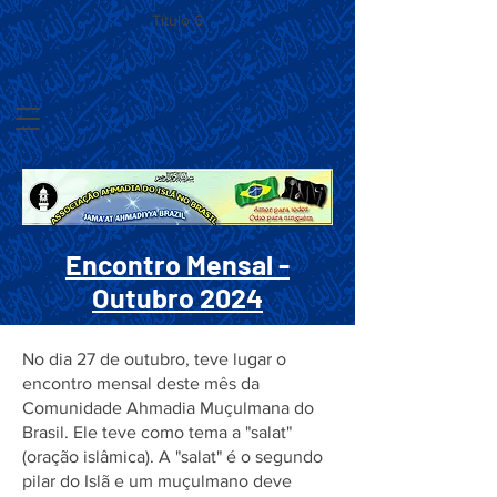
Título 6
Encontro Mensal -
Outubro 2024
No dia 27 de outubro, teve lugar o
encontro mensal deste mês da
Comunidade Ahmadia Muçulmana do
Brasil. Ele teve como tema a "salat"
(oração islâmica). A "salat" é o segundo
pilar do Islã e um muçulmano deve