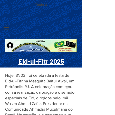
Título 6
Eid-ul-Fitr 2025
Hoje, 31/03, foi celebrada a festa de
Eid-ul-Fitr na Mesquita Baitul Awal, em
Petrópolis-RJ. A celebração começou
com a realização da oração e o sermão
especiais de Eid, dirigidos pelo Imã
Wasim Ahmad Zafar, Presidente da
Comunidade Ahmadia Muçulmana do
Brasil. No sermão, ele comentou que