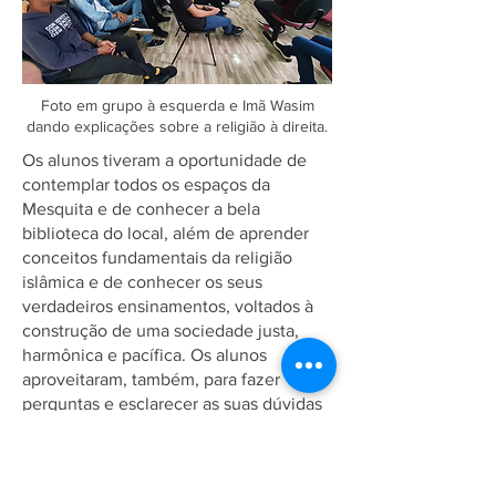
Foto em grupo à esquerda e Imã Wasim
dando explicações sobre a religião à direita.
Os alunos tiveram a oportunidade de
contemplar todos os espaços da
Mesquita e de conhecer a bela
biblioteca do local, além de aprender
conceitos fundamentais da religião
islâmica e de conhecer os seus
verdadeiros ensinamentos, voltados à
construção de uma sociedade justa,
harmônica e pacífica. Os alunos
aproveitaram, também, para fazer
perguntas e esclarecer as suas dúvidas
sobre a religião. O Imã Wasim também
lhes deu a boa nova da chegada do
Messias prometido para os últimos