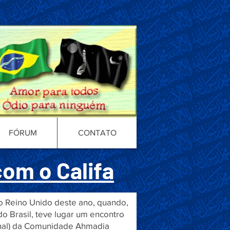
FÓRUM
CONTATO
com o Califa
 do Reino Unido deste ano, quando,
 Brasil, teve lugar um encontro
ional) da Comunidade Ahmadia