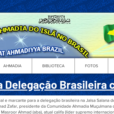
AHMADIA
BIBLIOTECA
FOTOS
 Delegação Brasileira 
cial e marcante para a delegação brasileira na Jalsa Salana
mad Zafar, presidente da Comunidade Ahmadia Muçulmana do
 Masroor Ahmad (aba), atual califa (líder supremo internac