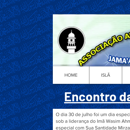
HOME
ISLÃ
Encontro da
O dia 30 de julho foi um dia espe
sob a liderança do Imã Wasim Ah
especial com Sua Santidade Mirza