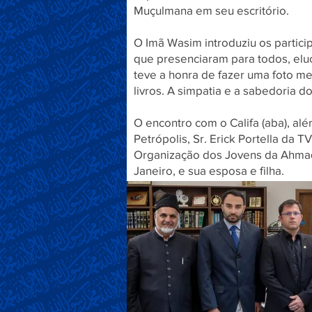
Muçulmana em seu escritório.
O Imã Wasim introduziu os partici
que presenciaram para todos, elu
teve a honra de fazer uma foto 
livros. A simpatia e a sabedoria 
O encontro com o Califa (aba), al
Petrópolis, Sr. Erick Portella da 
Organização dos Jovens da Ahmadi
Janeiro, e sua esposa e filha.