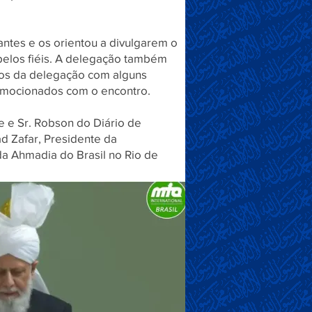
antes e os orientou a divulgarem o
pelos fiéis. A delegação também
ros da delegação com alguns
e emocionados com o encontro.
e e Sr. Robson do Diário de
ad Zafar, Presidente da
a Ahmadia do Brasil no Rio de