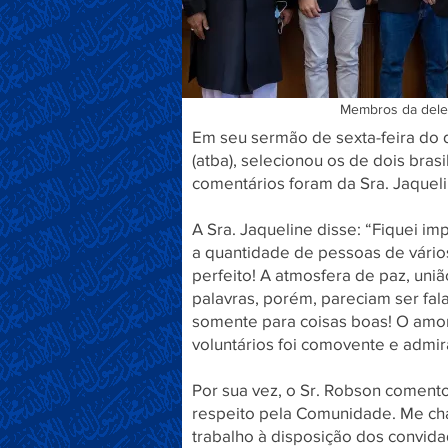
Membros da deleg
Em seu sermão de sexta-feira do 
(atba), selecionou os de dois bras
comentários foram da Sra. Jaqueli
A Sra. Jaqueline disse: “Fiquei i
a quantidade de pessoas de vário
perfeito! A atmosfera de paz, uni
palavras, porém, pareciam ser fal
somente para coisas boas! O amo
voluntários foi comovente e admir
Por sua vez, o Sr. Robson coment
respeito pela Comunidade. Me cha
trabalho à disposição dos convida