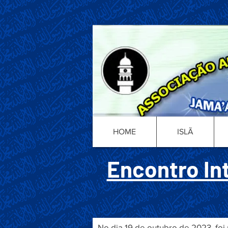
HOME
ISLÃ
Encontro In
No dia 19 de outubro de 2023, foi