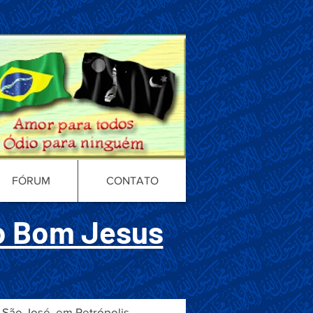
FÓRUM
CONTATO
io Bom Jesus
 São José, em Petrópolis.