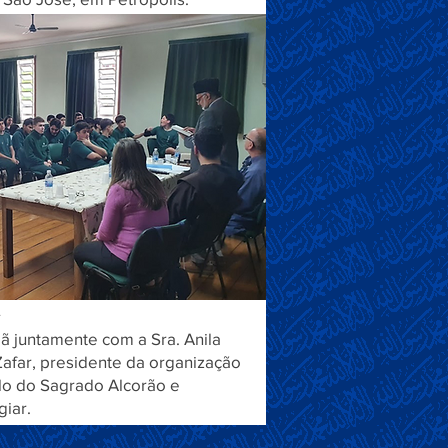
.
 juntamente com a Sra. Anila
Zafar, presidente da organização
ulo do Sagrado Alcorão e
iar.