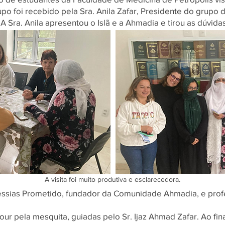
upo foi recebido pela Sra. Anila Zafar, Presidente do grup
 A Sra. Anila apresentou o Islã e a Ahmadia e tirou as dúvida
Título 6
A visita foi muito produtiva e esclarecedora.
ssias Prometido, fundador da Comunidade Ahmadia, e profe
ur pela mesquita, guiadas pelo Sr. Ijaz Ahmad Zafar. Ao fina