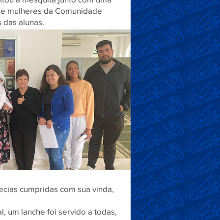
o de mulheres da Comunidade
s das alunas.
cias cumpridas com sua vinda,
l, um lanche foi servido a todas,