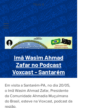
Título 6
Imã Wasim Ahmad
Zafar no Podcast
Voxcast - Santarém
Em visita a Santarém-PA, no dia 20/05,
o Imã Wasim Ahmad Zafar, Presidente
da Comunidade Ahmadia Muçulmana
do Brasil, esteve na Voxcast, podcast da
região.