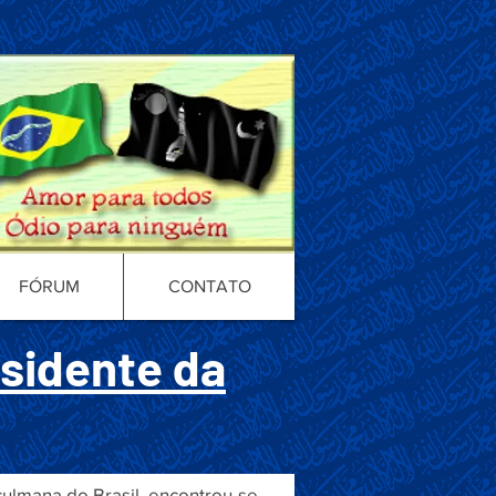
FÓRUM
CONTATO
sidente da
ulmana do Brasil, encontrou-se