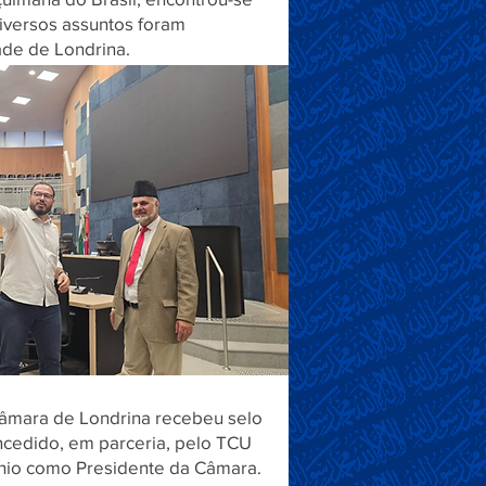
iversos assuntos foram
dade de Londrina.
Câmara de Londrina recebeu selo
ncedido, em parceria, pelo TCU
ênio como Presidente da Câmara.