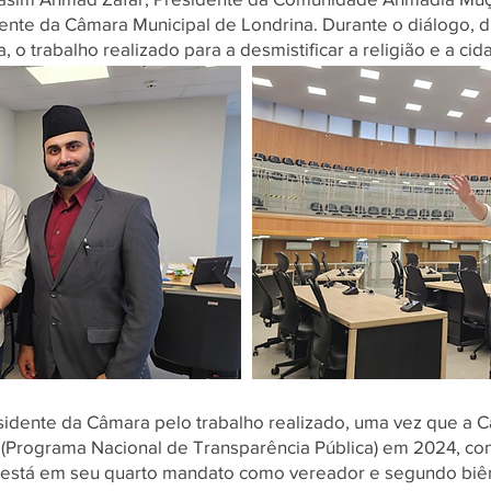
nte da Câmara Municipal de Londrina. Durante o diálogo, d
 o trabalho realizado para a desmistificar a religião e a ci
Título 6
idente da Câmara pelo trabalho realizado, uma vez que a 
(Programa Nacional de Transparência Pública) em 2024, co
le está em seu quarto mandato como vereador e segundo bi