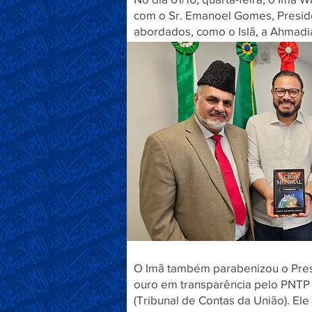
com o Sr. Emanoel Gomes, Preside
abordados, como o Islã, a Ahmadia,
O Imã também parabenizou o Pres
ouro em transparência pelo PNTP 
(Tribunal de Contas da União). E