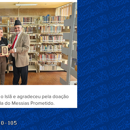
 o Islã e agradeceu pela doação
da do Messias Prometido.
10-105