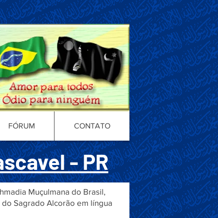
FÓRUM
CONTATO
ascavel - PR
Ahmadia Muçulmana do Brasil,
r do Sagrado Alcorão em língua