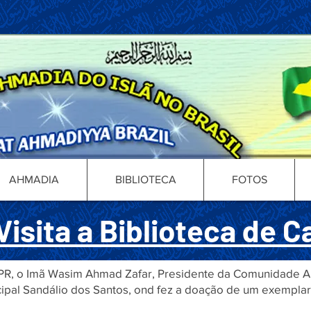
AHMADIA
BIBLIOTECA
FOTOS
isita a Biblioteca de C
el-PR, o Imã Wasim Ahmad Zafar, Presidente da Comunidade 
icipal Sandálio dos Santos, ond fez a doação de um exempla